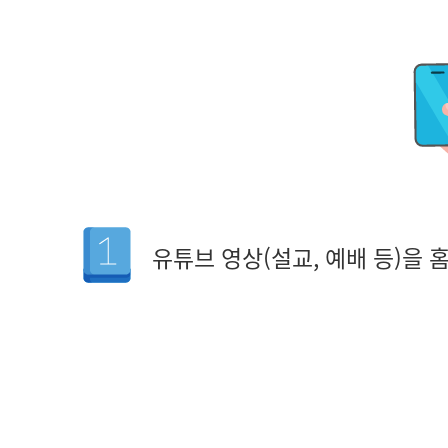
유튜브 영상(설교, 예배 등)을 