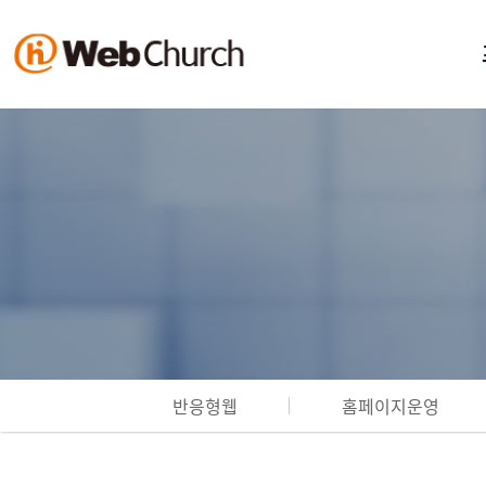
반응형웹
홈페이지운영