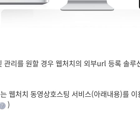
및 관리를 원할 경우 웹처치의 외부url 등록 솔루
우는 웹처치 동영상호스팅 서비스(아래내용)를 이
)
?