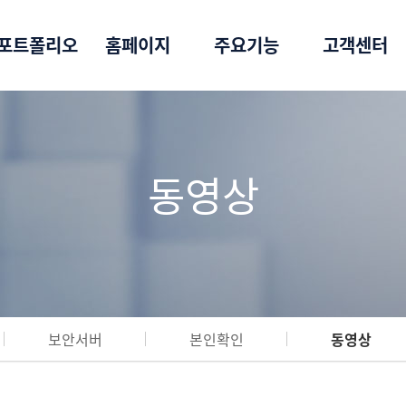
포트폴리오
홈페이지
주요기능
고객센터
동영상
보안서버
본인확인
동영상