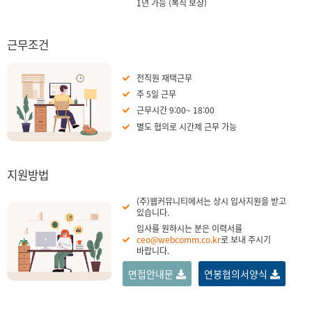
1년 가능 (복직 보장)
근무조건
전직원 재택근무
주 5일 근무
근무시간 9:00~ 18:00
별도 협의로 시간제 근무 가능
지원방법
(주)웹커뮤니티에서는 상시 입사지원을 받고
있습니다.
입사를 원하시는 분은 이력서를
ceo@webcomm.co.kr
로 보내 주시기
바랍니다.
면접안내문
연봉협의서양식