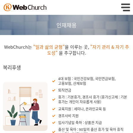
인재채용
WebChurch는
"일과 삶의 균형"
을 이루는 곳,
"자기 관리 & 자기 주
도성"
을 추구합니다.
복리후생
4대 보험 : 국민건강보험, 국민연금보험,
고용보험, 산재보험
퇴직연금
휴가 : 기본휴가, 경조사 휴가 (휴가신고제 : 기본
휴가는 개인이 자유롭게 사용)
교육지원 : 세미나, 온라인교육 등
경조사비 지원
입사기념일 축하 : 상품권 지급
출산 및 육아 : 90일의 출산 휴가 및 육아 휴직