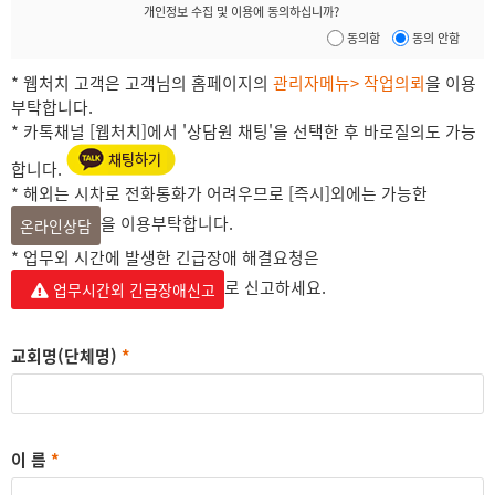
개인정보 수집 및 이용에 동의하십니까?
동의함
동의 안함
* 웹처치 고객은 고객님의 홈페이지의
관리자메뉴> 작업의뢰
을 이용
부탁합니다.
* 카톡채널 [웹처치]에서 '상담원 채팅'을 선택한 후 바로질의도 가능
합니다.
* 해외는 시차로 전화통화가 어려우므로 [즉시]외에는 가능한
을 이용부탁합니다.
온라인상담
* 업무외 시간에 발생한 긴급장애 해결요청은
로 신고하세요.
업무시간외 긴급장애신고
교회명(단체명)
*
이 름
*