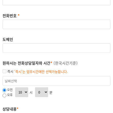
전화번호
*
도메인
원하시는 전화상담
일자와 시간
*
(한국시간기준)
즉시
'즉시'는 업무시간에만 선택가능합니다.
오전
시
분
오후
상담내용
*